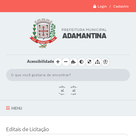
Login / Cadastro
Acessibilidade
MENU
A Cidade
Editais de Licitação
Secretarias