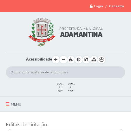
Login / Cadastro
Acessibilidade
MENU
A Cidade
Editais de Licitação
Secretarias