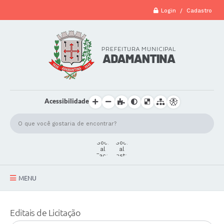
Login / Cadastro
Acessibilidade
MENU
A Cidade
Editais de Licitação
Secretarias