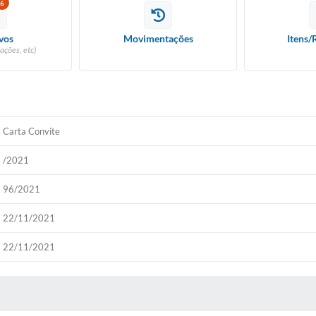
6
vos
Movimentações
Itens/
ações, etc)
Carta Convite
/2021
96/2021
22/11/2021
22/11/2021
 MÍDIAS