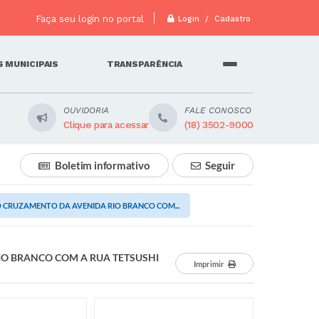
Faça seu login no portal
Login / Cadastro
 MUNICIPAIS
TRANSPARÊNCIA
OUVIDORIA
FALE CONOSCO
Clique para acessar
(18) 3502-9000
Boletim informativo
Seguir
CRUZAMENTO DA AVENIDA RIO BRANCO COM...
O BRANCO COM A RUA TETSUSHI
Imprimir