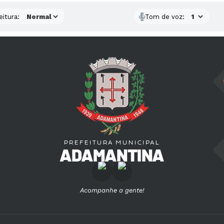
eitura:
Tom de voz:
Acompanhe a gente!