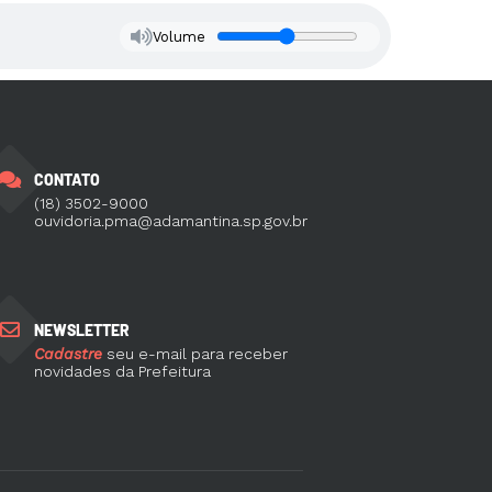
Volume
CONTATO
(18) 3502-9000
ouvidoria.pma@adamantina.sp.gov.br
NEWSLETTER
Cadastre
seu e-mail para receber
novidades da Prefeitura