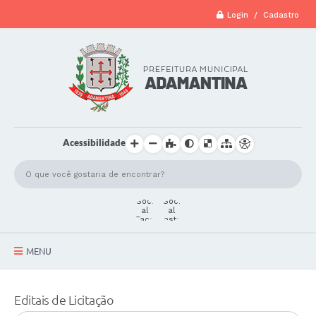
Login / Cadastro
Acessibilidade
MENU
A Cidade
Editais de Licitação
Secretarias