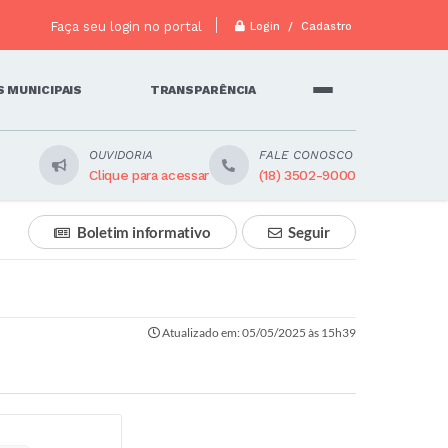
Faça seu login no portal
Login / Cadastro
 MUNICIPAIS
TRANSPARÊNCIA
OUVIDORIA
FALE CONOSCO
Clique para acessar
(18) 3502-9000
Boletim informativo
Seguir
Atualizado em: 05/05/2025 às 15h39