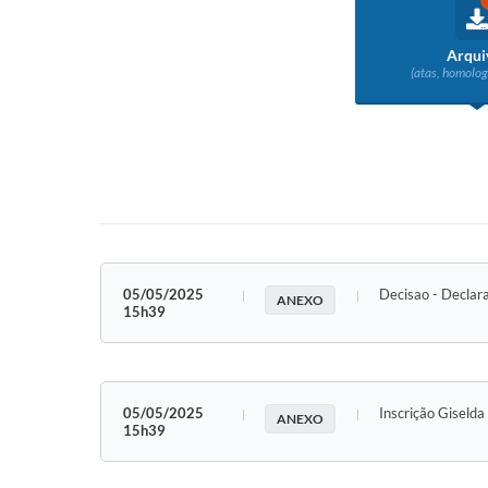
Arqui
(atas, homolog
05/05/2025
Decisao - Decla
ANEXO
15h39
05/05/2025
Inscrição Giselda
ANEXO
15h39