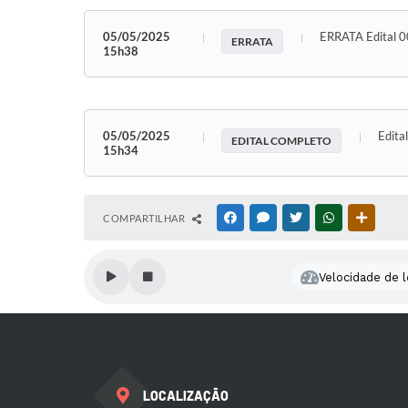
05/05/2025
ERRATA Edital
ERRATA
15h38
05/05/2025
Edit
EDITAL COMPLETO
15h34
COMPARTILHAR
FACEBOOK
MESSENGER
TWITTER
WHATSAPP
OUTRAS
Velocidade de l
LOCALIZAÇÃO