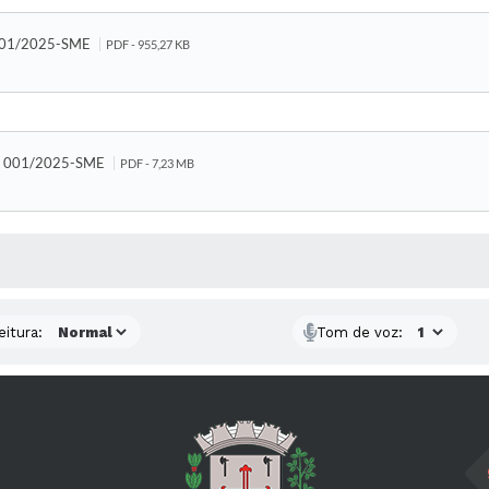
 001/2025-SME
PDF - 955,27 KB
al 001/2025-SME
PDF - 7,23 MB
 MÍDIAS
eitura:
Tom de voz: