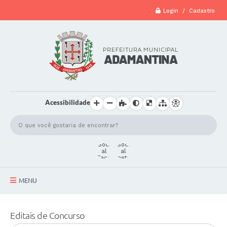
Login / Cadastro
Acessibilidade
MENU
A Cidade
Editais de Concurso
Secretarias