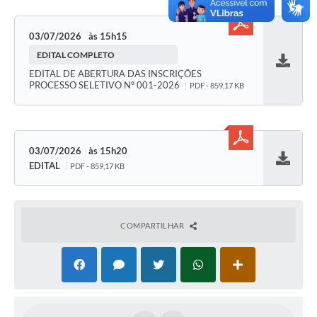
SEBRAE
03/07/2026
15h15
LGPD
EDITAL COMPLETO
Sugestões
Baixar
EDITAL DE ABERTURA DAS INSCRIÇÕES
PROCESSO SELETIVO Nº 001-2026
PDF - 859,17 KB
SOLICITAÇÕES PRESENCIAIS (SIC-FÍSICO)
Expediente
03/07/2026
15h20
Sistemas
EDITAL
PDF - 859,17 KB
Baixar
Ouvidoria
Galeria de Vídeos
COMPARTILHAR
Projetos
Contas Públicas
Editais