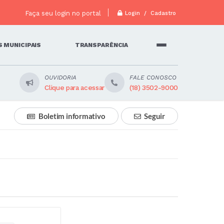
Faça seu login no portal
Login / Cadastro
 MUNICIPAIS
TRANSPARÊNCIA
OUVIDORIA
FALE CONOSCO
Clique para acessar
(18) 3502-9000
Boletim informativo
Seguir