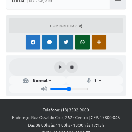
Links
EDITAL
PDF - 590,36 KB
Baixar
Agenda
COMPARTILHAR
Telefone: (18) 3502-9000
Endereço: Rua Osvaldo Cruz, 262 - Centro | CEP: 17800-045
Das 08:00hs às 11:00hs - 13:00h às 17:15h