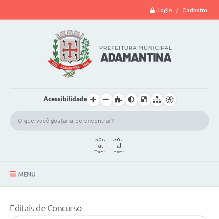
Login / Cadastro
Acessibilidade
MENU
A Cidade
Editais de Concurso
Secretarias