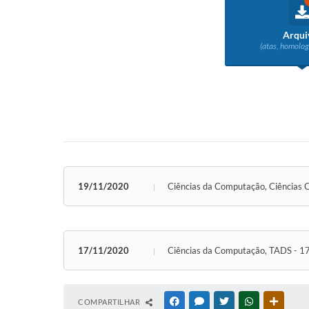
Arqui
(atas, homolog
19/11/2020
Ciências da Computação, Ciências 
17/11/2020
Ciências da Computação, TADS - 
COMPARTILHAR
FACEBOOK
MESSENGER
TWITTER
WHATSAPP
OUTRAS