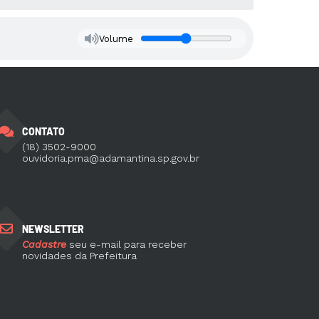
Volume
CONTATO
(18) 3502-9000
ouvidoria.pma@adamantina.sp.gov.br
NEWSLETTER
Cadastre
seu e-mail para receber
novidades da Prefeitura