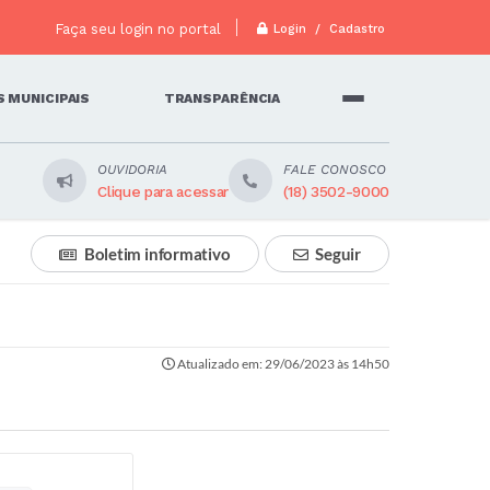
Faça seu login no portal
Login / Cadastro
 MUNICIPAIS
TRANSPARÊNCIA
OUVIDORIA
FALE CONOSCO
Clique para acessar
(18) 3502-9000
Boletim informativo
Seguir
Atualizado em: 29/06/2023 às 14h50