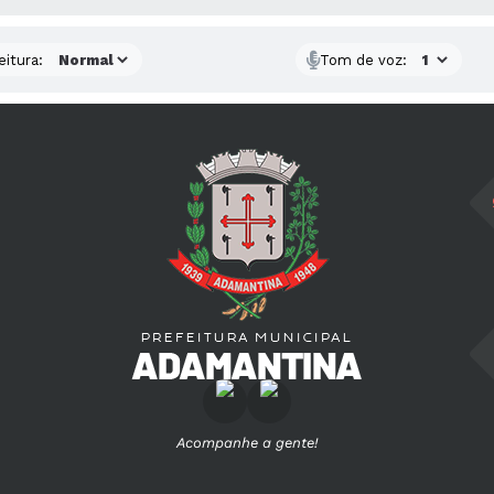
eitura:
Tom de voz:
Acompanhe a gente!