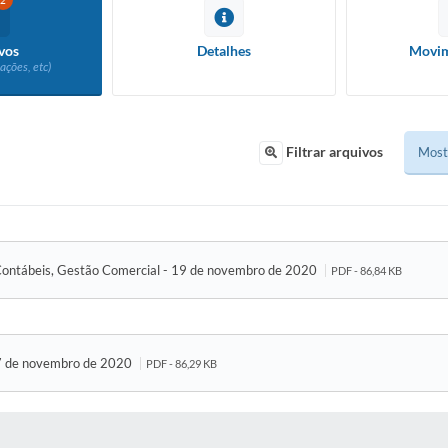
2
vos
Detalhes
Movim
ações, etc)
Filtrar arquivos
Contábeis, Gestão Comercial - 19 de novembro de 2020
PDF - 86,84 KB
17 de novembro de 2020
PDF - 86,29 KB
 MÍDIAS