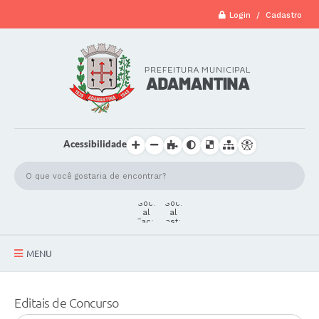
Login / Cadastro
Acessibilidade
MENU
A Cidade
Editais de Concurso
Secretarias