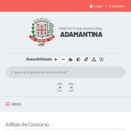
Login / Cadastro
Acessibilidade
MENU
A Cidade
Editais de Concurso
Secretarias