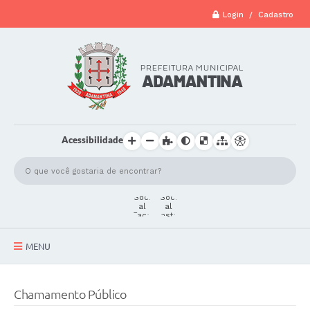
Login / Cadastro
Acessibilidade
MENU
A Cidade
Chamamento Público
Secretarias