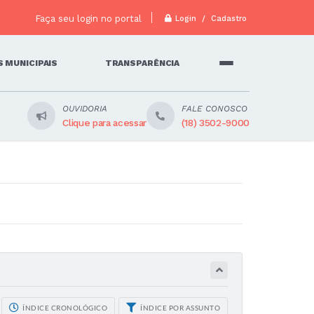
Faça seu login no portal
Login / Cadastro
 MUNICIPAIS
TRANSPARÊNCIA
OUVIDORIA
FALE CONOSCO
Clique para acessar
(18) 3502-9000
ÍNDICE CRONOLÓGICO
ÍNDICE POR ASSUNTO