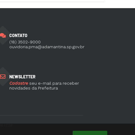
CONTATO
(18) 3502-9000
ouvidoria.pma@adamantina.sp.gov.br
NEWSLETTER
Cadastre
seu e-mail para receber
novidades da Prefeitura
6 17:28