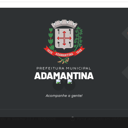
Acompanhe a gente!
rsão do Sistema:
3.5.3 - 19/06/2026
Portal atualizado em:
06/08/202