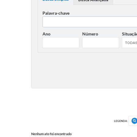
Palavra-chave
Ano
Número
Situaçã
LEGENDA:
Nenhum ato foi encontrado