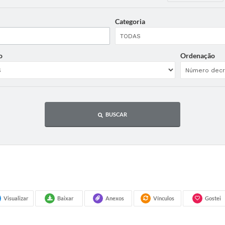
Categoria
o
Ordenação
BUSCAR
Visualizar
Baixar
Anexos
Vínculos
Gostei