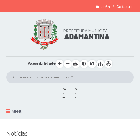
Login / Cadastro
Acessibilidade
MENU
A Cidade
Notícias
Secretarias