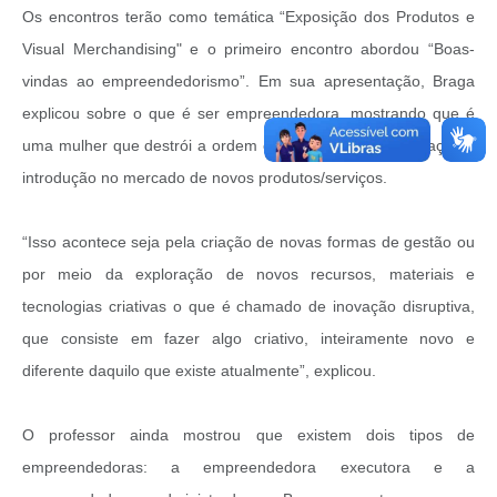
Os encontros terão como temática “Exposição dos Produtos e
Visual Merchandising" e o primeiro encontro abordou “Boas-
vindas ao empreendedorismo”. Em sua apresentação, Braga
explicou sobre o que é ser empreendedora, mostrando que é
uma mulher que destrói a ordem econômica existente graças a
introdução no mercado de novos produtos/serviços.
“Isso acontece seja pela criação de novas formas de gestão ou
por meio da exploração de novos recursos, materiais e
tecnologias criativas o que é chamado de inovação disruptiva,
que consiste em fazer algo criativo, inteiramente novo e
diferente daquilo que existe atualmente”, explicou.
O professor ainda mostrou que existem dois tipos de
empreendedoras: a empreendedora executora e a