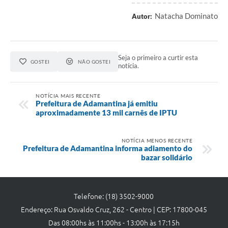
Natacha Dominato
Autor:
Seja o primeiro a curtir esta
GOSTEI
NÃO GOSTEI
notícia.
NOTÍCIA MAIS RECENTE
Prefeitura de Adamantina já emitiu
aproximadamente 13 mil carnês de IPTU
NOTÍCIA MENOS RECENTE
Prefeitura de Adamantina informa adiamento do
bazar solidário
Telefone: (18) 3502-9000
Endereço: Rua Osvaldo Cruz, 262 - Centro | CEP: 17800-045
Das 08:00hs às 11:00hs - 13:00h às 17:15h