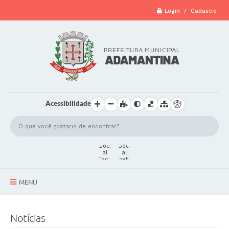
Login / Cadastro
Acessibilidade
MENU
A Cidade
Notícias
Secretarias