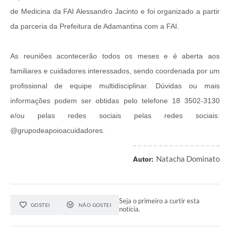
de Medicina da FAI Alessandro Jacinto e foi organizado a partir
da parceria da Prefeitura de Adamantina com a FAI.
As reuniões acontecerão todos os meses e é aberta aos
familiares e cuidadores interessados, sendo coordenada por um
profissional de equipe multidisciplinar. Dúvidas ou mais
informações podem ser obtidas pelo telefone 18 3502-3130
e/ou pelas redes sociais pelas redes sociais:
@grupodeapoioacuidadores.
Natacha Dominato
Autor:
Seja o primeiro a curtir esta
GOSTEI
NÃO GOSTEI
notícia.