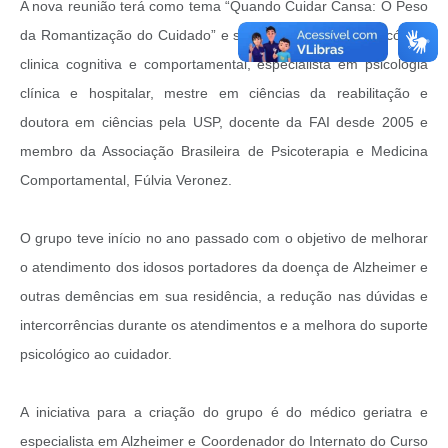
Links
A nova reunião terá como tema “Quando Cuidar Cansa: O Peso
da Romantização do Cuidado” e será conduzida pela psicóloga
Agenda
clinica cognitiva e comportamental, especialista em psicologia
clínica e hospitalar, mestre em ciências da reabilitação e
doutora em ciências pela USP, docente da FAI desde 2005 e
membro da Associação Brasileira de Psicoterapia e Medicina
Comportamental, Fúlvia Veronez.
O grupo teve início no ano passado com o objetivo de melhorar
o atendimento dos idosos portadores da doença de Alzheimer e
outras demências em sua residência, a redução nas dúvidas e
intercorrências durante os atendimentos e a melhora do suporte
psicológico ao cuidador.
A iniciativa para a criação do grupo é do médico geriatra e
especialista em Alzheimer e Coordenador do Internato do Curso