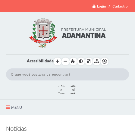
Login / Cadastro
Acessibilidade
MENU
A Cidade
Notícias
Secretarias