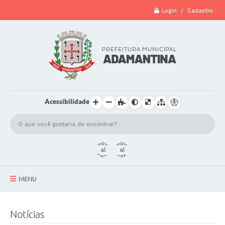
Login / Cadastro
Acessibilidade
MENU
A Cidade
Notícias
Secretarias