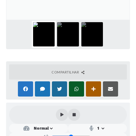
SEBRAE
LGPD
Sugestões
SOLICITAÇÕES PRESENCIAIS (SIC-FÍSICO)
Expediente
Sistemas
COMPARTILHAR
Ouvidoria
Galeria de Vídeos
Projetos
Contas Públicas
Editais