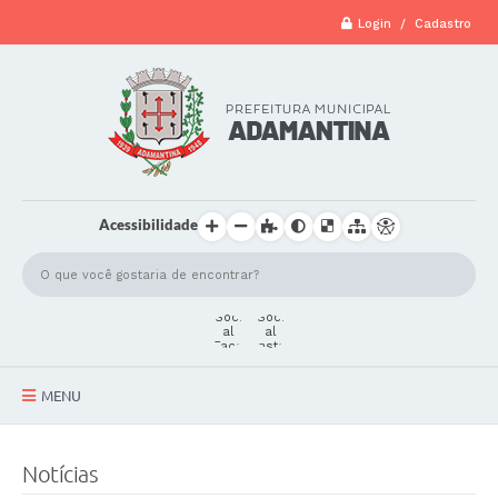
Login / Cadastro
Acessibilidade
MENU
A Cidade
Notícias
Secretarias