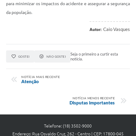
para minimizar os impactos do acidente e assegurar a segurança
da população.
Caio Vasques
Autor:
Seja o primeiro a curtir esta
GOSTEI
NÃO GOSTEI
notícia.
NOTÍCIA MAIS RECENTE
Atenção
NOTÍCIA MENOS RECENTE
Disputas importantes
Telefone: (18) 3502-9000
Endereço: Rua Osvaldo Cruz, 262 - Centro | CEP: 17800-045