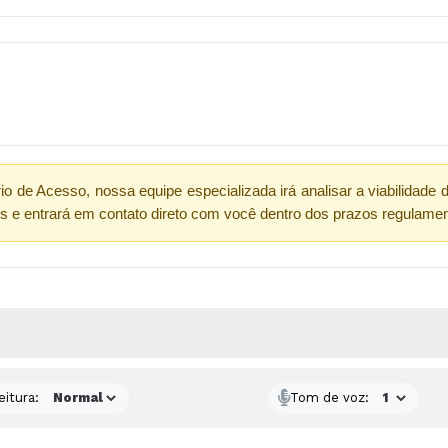
o de Acesso, nossa equipe especializada irá analisar a viabilidade 
os e entrará em contato direto com você dentro dos prazos regulament
 MÍDIAS
eitura:
Tom de voz: