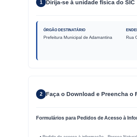
Dirija-se à unidade física do SIC
1
ÓRGÃO DESTINATÁRIO
ENDE
Prefeitura Municipal de Adamantina
Rua O
Faça o Download e Preencha o 
2
Formulários para Pedidos de Acesso à Inf
• Pedido de acesso à informação - Pessoa Natura