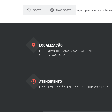
Seja o primeiro a curtir e
GOSTEI
NÃO GOSTEI
LOCALIZAÇÃO
Rua Osvaldo Cruz, 262 - Centro
CEP: 17800-045
ATENDIMENTO
Das 08:00hs às 11:00hs - 13:00h às 17:15h