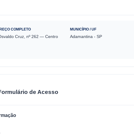
REÇO COMPLETO
MUNICÍPIO / UF
svaldo Cruz, nº 262 — Centro
Adamantina - SP
Formulário de Acesso
ormação
l