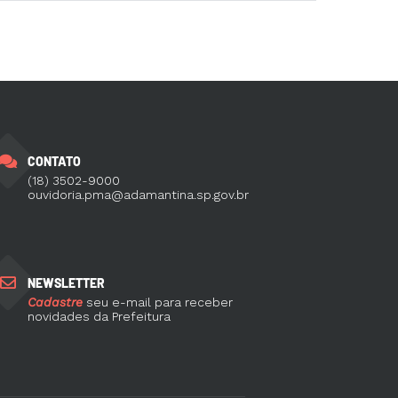
CONTATO
(18) 3502-9000
ouvidoria.pma@adamantina.sp.gov.br
NEWSLETTER
Cadastre
seu e-mail para receber
novidades da Prefeitura