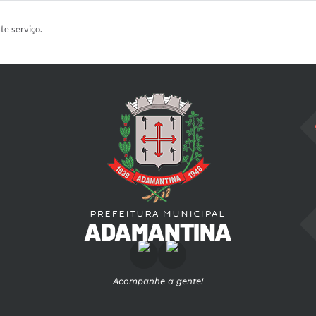
ste serviço.
Acompanhe a gente!