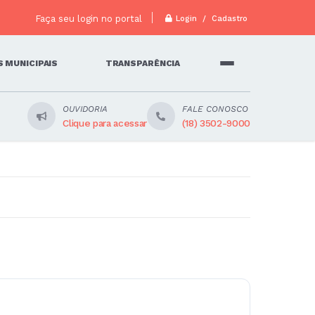
Faça seu login no portal
Login / Cadastro
 MUNICIPAIS
TRANSPARÊNCIA
OUVIDORIA
FALE CONOSCO
Clique para acessar
(18) 3502-9000