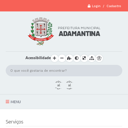
Login / Cadastro
Acessibilidade
MENU
A Cidade
Serviços
Secretarias