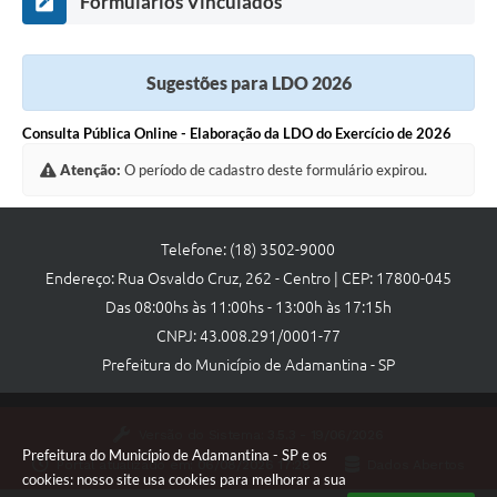
Formulários Vinculados
Sugestões para LDO 2026
Consulta Pública Online - Elaboração da LDO do Exercício de 2026
Atenção:
O período de cadastro deste formulário expirou.
Telefone: (18) 3502-9000
Endereço: Rua Osvaldo Cruz, 262 - Centro | CEP: 17800-045
Das 08:00hs às 11:00hs - 13:00h às 17:15h
CNPJ: 43.008.291/0001-77
Prefeitura do Município de Adamantina - SP
Versão do Sistema:
3.5.3 - 19/06/2026
Prefeitura do Município de Adamantina - SP e os
Portal atualizado em:
06/08/2026 17:28
Dados Abertos
cookies: nosso site usa cookies para melhorar a sua