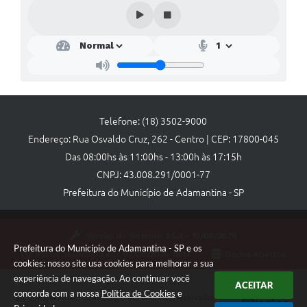
Telefone: (18) 3502-9000
Endereço: Rua Osvaldo Cruz, 262 - Centro | CEP: 17800-045
Das 08:00hs às 11:00hs - 13:00h às 17:15h
CNPJ: 43.008.291/0001-77
Prefeitura do Município de Adamantina - SP
Versão do Sistema:
3.5.3 - 19/06/2026
Prefeitura do Município de Adamantina - SP e os
Portal atualizado em:
07/08/2026 18:14
Dados Abertos
cookies: nosso site usa cookies para melhorar a sua
experiência de navegação. Ao continuar você
ACEITAR
concorda com a nossa
Política de Cookies
e
Copyright Instar - 2006-2026. Todos os direitos reservados -