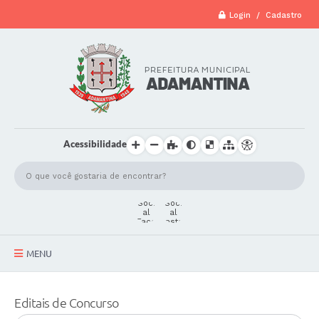
Login / Cadastro
Acessibilidade
MENU
A Cidade
Editais de Concurso
Secretarias