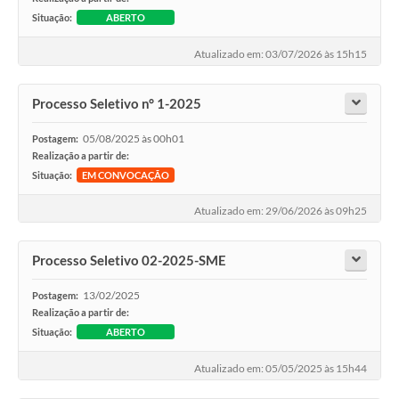
SEBRAE
Situação:
ABERTO
LGPD
Atualizado em: 03/07/2026 às 15h15
Sugestões
Processo Seletivo n° 1-2025
SOLICITAÇÕES PRESENCIAIS (SIC-FÍSICO)
05/08/2025 às 00h01
Postagem:
Expediente
Realização a partir de:
Situação:
EM CONVOCAÇÃO
Sistemas
Atualizado em: 29/06/2026 às 09h25
Ouvidoria
Processo Seletivo 02-2025-SME
Galeria de Vídeos
13/02/2025
Projetos
Postagem:
Realização a partir de:
Contas Públicas
Situação:
ABERTO
Editais
Atualizado em: 05/05/2025 às 15h44