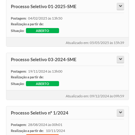
Links
Processo Seletivo 01-2025-SME
Agenda
04/02/2025 às 13h50
Postagem:
Realização a partir de:
Situação:
ABERTO
Atualizado em: 05/05/2025 às 15h39
Processo Seletivo 03-2024-SME
19/11/2024 às 13h00
Postagem:
Realização a partir de:
Situação:
ABERTO
Atualizado em: 09/12/2024 às 09h59
Processo Seletivo nº 1/2024
28/08/2024 às 00h01
Postagem:
10/11/2024
Realização a partir de: