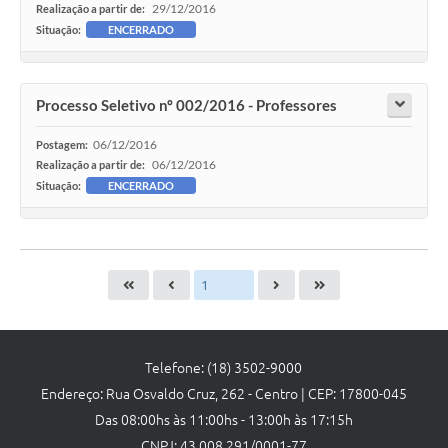
29/12/2016
Realização a partir de:
Situação:
ENCERRADO
Processo Seletivo nº 002/2016 - Professores
06/12/2016
Postagem:
06/12/2016
Realização a partir de:
Situação:
ENCERRADO
Telefone: (18) 3502-9000
Endereço: Rua Osvaldo Cruz, 262 - Centro | CEP: 17800-045
Das 08:00hs às 11:00hs - 13:00h às 17:15h
CNPJ: 43.008.291/0001-77