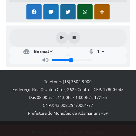
Links
Agenda
Telefone: (18) 3502-9000
Endereço: Rua Osvaldo Cruz, 262 - Centro | CEP: 17800-045
Das 08:00hs às 11:00hs - 13:00h às 17:15h
CNPJ: 43.008.291/0001-77
Prefeitura do Município de Adamantina - SP
Versão do Sistema:
3.5.3 - 19/06/2026