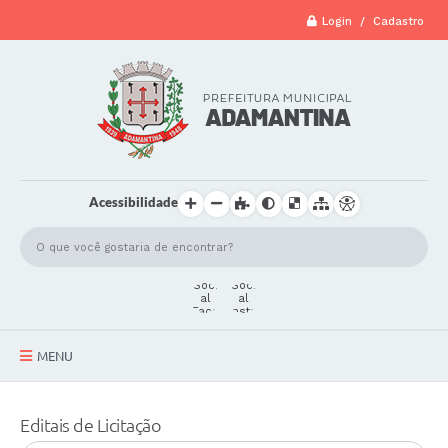
Login / Cadastro
Acessibilidade
MENU
A Cidade
Editais de Licitação
Secretarias