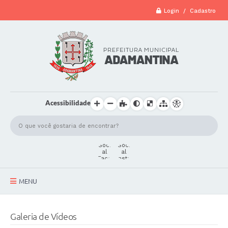
Login / Cadastro
Acessibilidade
MENU
A Cidade
Galeria de Vídeos
Secretarias