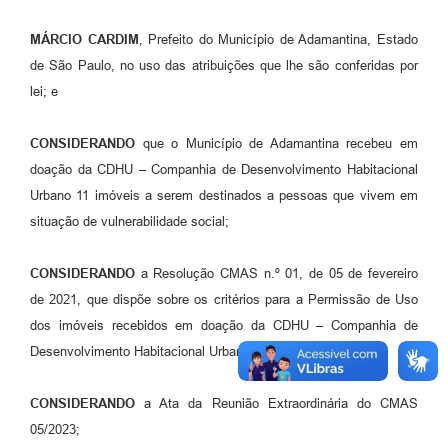
Links
MÁRCIO CARDIM
, Prefeito do Município de Adamantina, Estado
Agenda
de São Paulo, no uso das atribuições que lhe são conferidas por
lei; e
CONSIDERANDO
que o Município de Adamantina recebeu em
doação da CDHU – Companhia de Desenvolvimento Habitacional
Urbano 11 imóveis a serem destinados a pessoas que vivem em
situação de vulnerabilidade social;
CONSIDERANDO
a Resolução CMAS n.º 01, de 05 de fevereiro
de 2021, que dispõe sobre os critérios para a Permissão de Uso
dos imóveis recebidos em doação da CDHU – Companhia de
Desenvolvimento Habitacional Urbana;
CONSIDERANDO
a Ata da Reunião Extraordinária do CMAS
05/2023;