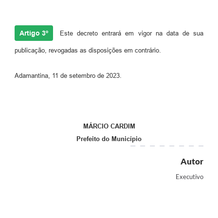
Artigo 3º
Este decreto entrará em vigor na data de sua
publicação, revogadas as disposições em contrário.
Adamantina, 11 de setembro de 2023.
MÁRCIO CARDIM
Prefeito do Município
Autor
Executivo