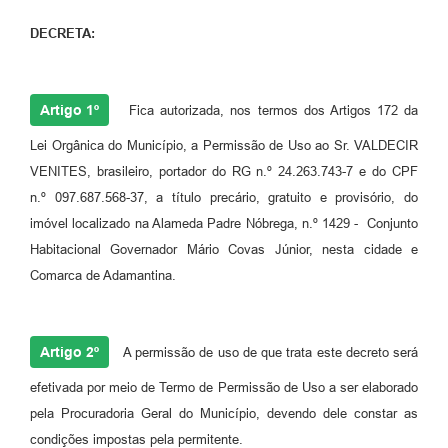
DECRETA:
Artigo 1º
Fica autorizada, nos termos dos Artigos 172 da
Lei Orgânica do Município, a Permissão de Uso ao Sr. VALDECIR
VENITES, brasileiro, portador do RG n.º 24.263.743-7 e do CPF
n.º 097.687.568-37, a título precário, gratuito e provisório, do
imóvel localizado na Alameda Padre Nóbrega, n.º 1429 - Conjunto
Habitacional Governador Mário Covas Júnior, nesta cidade e
Comarca de Adamantina.
Artigo 2º
A permissão de uso de que trata este decreto será
efetivada por meio de Termo de Permissão de Uso a ser elaborado
pela Procuradoria Geral do Município, devendo dele constar as
condições impostas pela permitente.