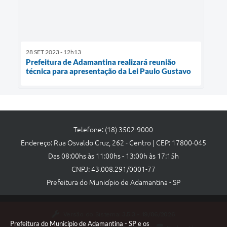
28 SET 2023 - 12h13
Prefeitura de Adamantina realizará reunião
técnica para apresentação da Lei Paulo Gustavo
Telefone: (18) 3502-9000
Endereço: Rua Osvaldo Cruz, 262 - Centro | CEP: 17800-045
Das 08:00hs às 11:00hs - 13:00h às 17:15h
CNPJ: 43.008.291/0001-77
Prefeitura do Município de Adamantina - SP
Versão do Sistema:
3.5.3 - 19/06/2026
Prefeitura do Município de Adamantina - SP e os