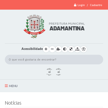
Login / Cadastro
Acessibilidade
MENU
A Cidade
Notícias
Secretarias