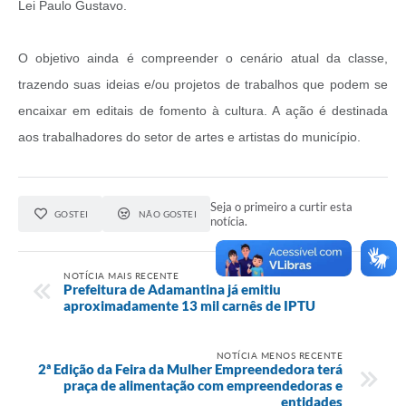
Links
Lei Paulo Gustavo.
Agenda
O objetivo ainda é compreender o cenário atual da classe,
trazendo suas ideias e/ou projetos de trabalhos que podem se
encaixar em editais de fomento à cultura. A ação é destinada
aos trabalhadores do setor de artes e artistas do município.
Seja o primeiro a curtir esta
GOSTEI
NÃO GOSTEI
notícia.
NOTÍCIA MAIS RECENTE
Prefeitura de Adamantina já emitiu
aproximadamente 13 mil carnês de IPTU
NOTÍCIA MENOS RECENTE
2ª Edição da Feira da Mulher Empreendedora terá
praça de alimentação com empreendedoras e
entidades