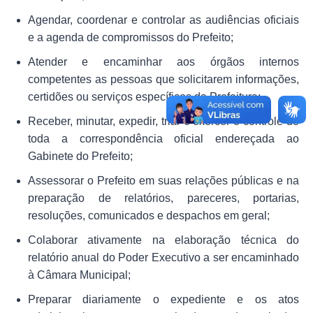
Links
Agendar, coordenar e controlar as audiências oficiais
Agenda
e a agenda de compromissos do Prefeito;
Atender e encaminhar aos órgãos internos
competentes as pessoas que solicitarem informações,
certidões ou serviços específicos da Prefeitura;
Receber, minutar, expedir, triar e exercer o controle de
toda a correspondência oficial endereçada ao
Gabinete do Prefeito;
Assessorar o Prefeito em suas relações públicas e na
preparação de relatórios, pareceres, portarias,
resoluções, comunicados e despachos em geral;
Colaborar ativamente na elaboração técnica do
relatório anual do Poder Executivo a ser encaminhado
à Câmara Municipal;
Preparar diariamente o expediente e os atos