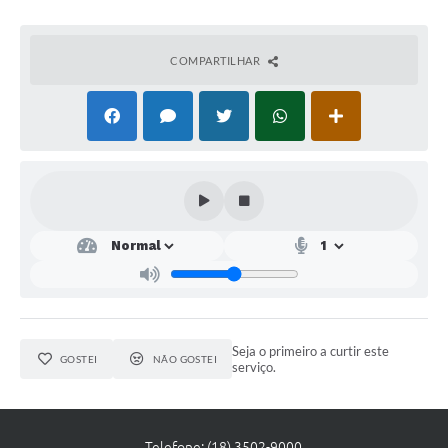
COMPARTILHAR
Seja o primeiro a curtir este
GOSTEI
NÃO GOSTEI
serviço.
Telefone: (18) 3502-9000