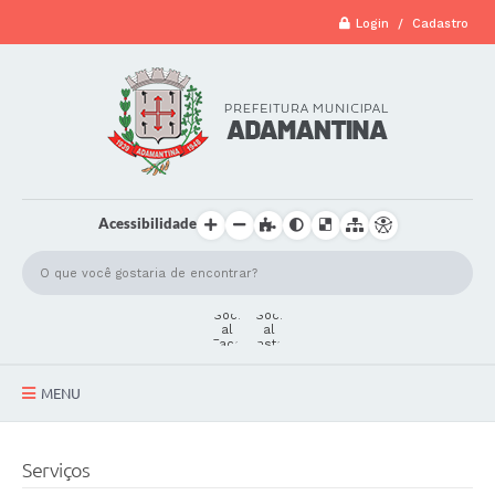
Login / Cadastro
Acessibilidade
MENU
A Cidade
Serviços
Secretarias