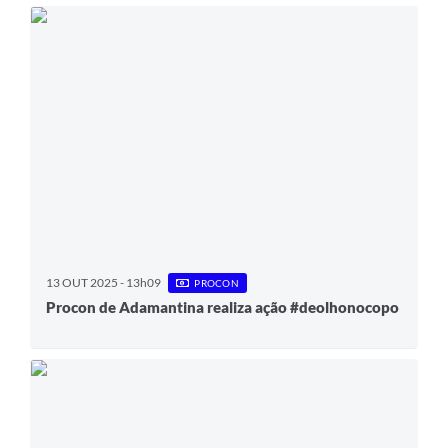
13 OUT 2025 - 13h09
PROCON
Procon de Adamantina realiza ação #deolhonocopo