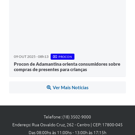
09 OUT 2025 - 08h13
PROCON
Procon de Adamantina orienta consumidores sobre
compras de presentes para crianças
Ver Mais Notícias
Telefone: (18) 3502-9000
Endereço: Rua Osvaldo Cruz, 262 - Centro | CEP: 17800-045
Das 08:00hs às 11:00hs - 13:00h às 17:15h