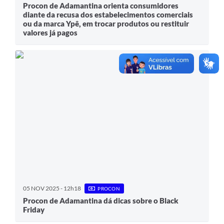
Links
Procon de Adamantina orienta consumidores
diante da recusa dos estabelecimentos comerciais
Agenda
ou da marca Ypê, em trocar produtos ou restituir
valores já pagos
05 NOV 2025 - 12h18
PROCON
Procon de Adamantina dá dicas sobre o Black
Friday