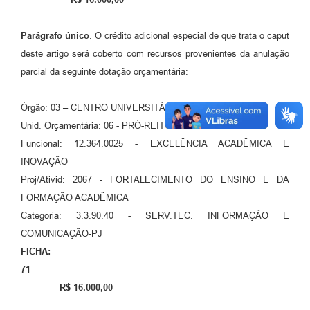
Parágrafo único
. O crédito adicional especial de que trata o caput
deste artigo será coberto com recursos provenientes da anulação
parcial da seguinte dotação orçamentária:
Órgão: 03 – CENTRO UNIVERSITÁRIO DE ADAMANTINA
Unid. Orçamentária: 06 - PRÓ-REITORIA DE ENSINO
Funcional: 12.364.0025 - EXCELÊNCIA ACADÊMICA E
INOVAÇÃO
Proj/Ativid: 2067 - FORTALECIMENTO DO ENSINO E DA
FORMAÇÃO ACADÊMICA
Categoria: 3.3.90.40 - SERV.TEC. INFORMAÇÃO E
COMUNICAÇÃO-PJ
FICHA:
71
R$ 16.000,00