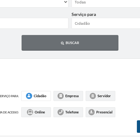
Serviço para
BUSCAR
Cidadão
Empresa
Servidor
ERVIÇO PARA:
Online
Telefone
Presencial
A DE ACESSO: