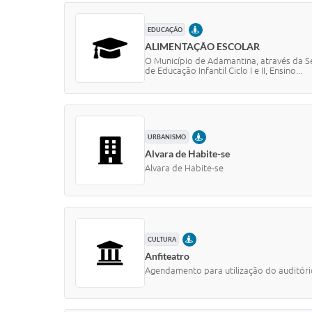
PRESENCIAL
EDUCAÇÃO
ALIMENTAÇÃO ESCOLAR
O Município de Adamantina, através da Se
de Educação Infantil Ciclo I e II, Ensino...
PRESENCIAL
URBANISMO
Alvara de Habite-se
Alvara de Habite-se
PRESENCIAL
CULTURA
Anfiteatro
Agendamento para utilização do auditóri