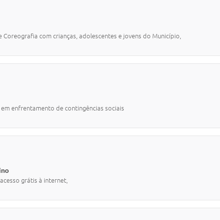
 Coreografia com crianças, adolescentes e jovens do Município,
o em enfrentamento de contingências sociais
ino
acesso grátis à internet,