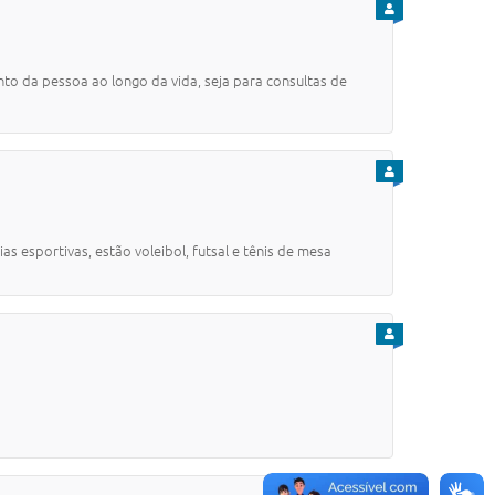
PARA CIDADÃO
 da pessoa ao longo da vida, seja para consultas de
PARA CIDADÃO
s esportivas, estão voleibol, futsal e tênis de mesa
PARA CIDADÃO