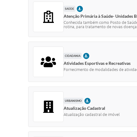
PRESENCIAL
SAÚDE
Atenção Primária à Saúde- Unidades B
Conhecida também como Posto de Saúde, 
rotina, para tratamento de novas doenças
PRESENCIAL
CIDADANIA
Atividades Esportivas e Recreativas
Fornecimento de modalidades de atividades
PRESENCIAL
URBANISMO
Atualização Cadastral
Atualização cadastral de imóvel