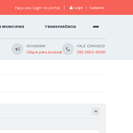
Faça seu login no portal
Login / Cadastro
 MUNICIPAIS
TRANSPARÊNCIA
OUVIDORIA
FALE CONOSCO
Clique para acessar
(18) 3502-9000