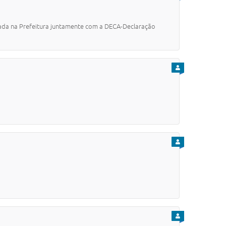
olada na Prefeitura juntamente com a DECA-Declaração
PARA CIDADÃO
PARA CIDADÃO
PARA CIDADÃO