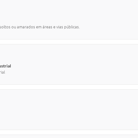
oltos ou amarados em áreas e vias públicas.
strial
ial