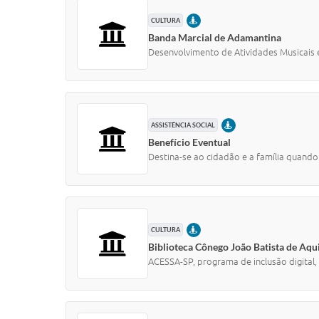
PRESENCIAL
CULTURA
Banda Marcial de Adamantina
Desenvolvimento de Atividades Musicais e
PRESENCIAL
ASSISTÊNCIA SOCIAL
Benefício Eventual
Destina-se ao cidadão e a família quand
PRESENCIAL
CULTURA
Biblioteca Cônego João Batista de Aqu
ACESSA-SP, programa de inclusão digital, 