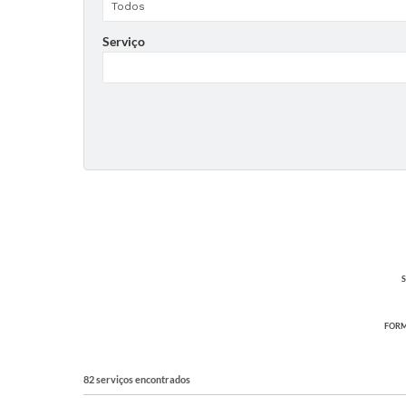
Serviço
S
FORM
82 serviços encontrados