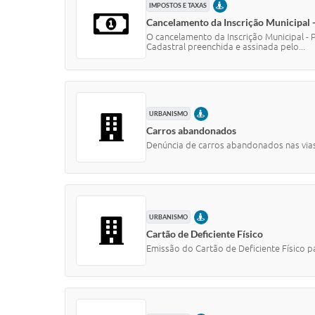
PRESENCIAL
IMPOSTOS E TAXAS
Cancelamento da Inscrição Municipal - 
O cancelamento da Inscrição Municipal - 
Cadastral preenchida e assinada pelo...
PRESENCIAL
URBANISMO
Carros abandonados
Denúncia de carros abandonados nas vias
PRESENCIAL
URBANISMO
Cartão de Deficiente Físico
Emissão do Cartão de Deficiente Físico 