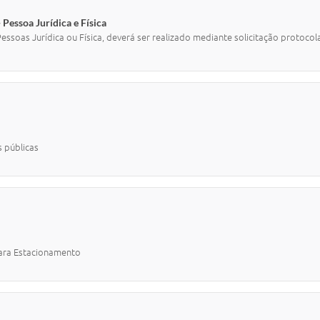
Pessoa Jurídica e Física
Pessoas Jurídica ou Física, deverá ser realizado mediante solicitação protoc
 públicas
para Estacionamento