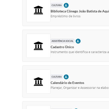
PRESENCIAL
CULTURA
Biblioteca Cônego João Batista de Aqu
Empréstimo de livros
PRESENCIAL
ASSISTÊNCIA SOCIAL
Cadastro Único
Instrumento que identifica e caracteriza a
PRESENCIAL
CULTURA
Calendário de Eventos
Planejar, Organizar e Assessorar na elab