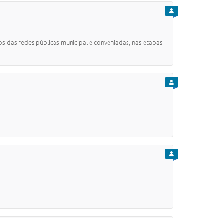
PARA CIDADÃO
os das redes públicas municipal e conveniadas, nas etapas
PARA CIDADÃO
PARA CIDADÃO