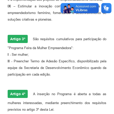
IX –
Estimular a inovação como princípio aos projetos de
empreendedorismo feminino, fomentando o desenvolvimento de
soluções criativas e pioneiras.
Artigo 3º
São requisitos cumulativos para participação do
"Programa Feira da Mulher Empreendedora":
I -
Ser mulher;
II -
Preencher Termo de Adesão Específico, disponibilizado pela
equipe da Secretaria de Desenvolvimento Econômico quando da
participação em cada edição.
Artigo 4º
A inserção no Programa é aberta a todas as
mulheres interessadas, mediante preenchimento dos requisitos
previstos no artigo 3º desta Lei.