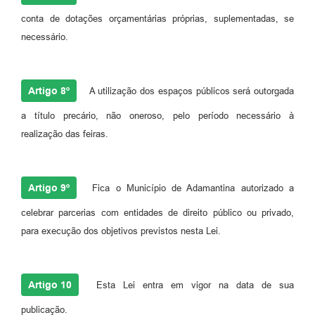
conta de dotações orçamentárias próprias, suplementadas, se
necessário.
Artigo 8º
A utilização dos espaços públicos será outorgada
a título precário, não oneroso, pelo período necessário à
realização das feiras.
Artigo 9º
Fica o Município de Adamantina autorizado a
celebrar parcerias com entidades de direito público ou privado,
para execução dos objetivos previstos nesta Lei.
Artigo 10
Esta Lei entra em vigor na data de sua
publicação.