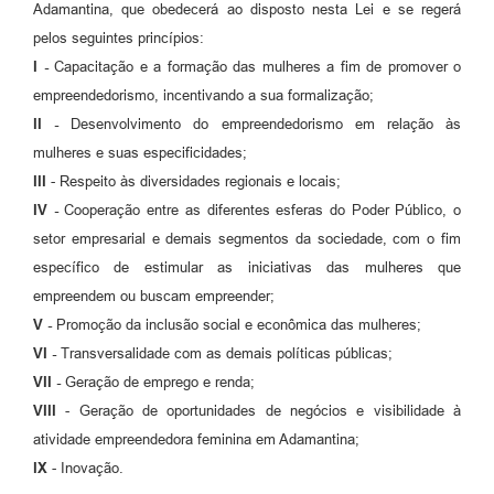
Links
Adamantina, que obedecerá ao disposto nesta Lei e se regerá
pelos seguintes princípios:
Agenda
I
-
Capacitação e a formação das mulheres a fim de promover o
empreendedorismo, incentivando a sua formalização;
II -
Desenvolvimento do empreendedorismo em relação às
mulheres e suas especificidades;
III
- Respeito às diversidades regionais e locais;
IV -
Cooperação entre as diferentes esferas do Poder Público, o
setor empresarial e demais segmentos da sociedade, com o fim
específico de estimular as iniciativas das mulheres que
empreendem ou buscam empreender;
V -
Promoção da inclusão social e econômica das mulheres;
VI -
Transversalidade com as demais políticas públicas;
VII
-
Geração de emprego e renda;
VIII
- Geração de oportunidades de negócios e visibilidade à
atividade empreendedora feminina em Adamantina;
IX
- Inovação.