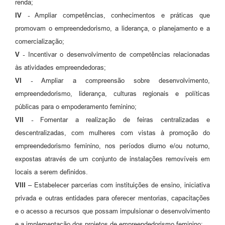
renda;
IV -
Ampliar competências, conhecimentos e práticas que
promovam o empreendedorismo, a liderança, o planejamento e a
comercialização;
V -
Incentivar o desenvolvimento de competências relacionadas
às atividades empreendedoras;
VI -
Ampliar a compreensão sobre desenvolvimento,
empreendedorismo, liderança, culturas regionais e políticas
públicas para o empoderamento feminino;
VII -
Fomentar a realização de feiras centralizadas e
descentralizadas, com mulheres com vistas à promoção do
empreendedorismo feminino, nos períodos diurno e/ou noturno,
expostas através de um conjunto de instalações removíveis em
locais a serem definidos.
VIII –
Estabelecer parcerias com instituições de ensino, iniciativa
privada e outras entidades para oferecer mentorias, capacitações
e o acesso a recursos que possam impulsionar o desenvolvimento
e a implementação dos projetos de empreendedorismo feminino;