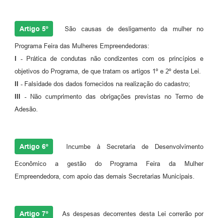
Artigo 5º
São causas de desligamento da mulher no
Programa Feira das Mulheres Empreendedoras:
I -
Prática de condutas não condizentes com os princípios e
objetivos do Programa, de que tratam os artigos 1º e 2º desta Lei.
II -
Falsidade dos dados fornecidos na realização do cadastro;
III -
Não cumprimento das obrigações previstas no Termo de
Adesão.
Artigo 6º
Incumbe à Secretaria de Desenvolvimento
Econômico a gestão do Programa Feira da Mulher
Empreendedora, com apoio das demais Secretarias Municipais.
Artigo 7º
As despesas decorrentes desta Lei correrão por