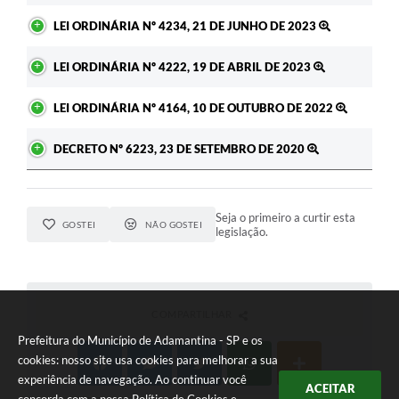
LEI ORDINÁRIA Nº 4234, 21 DE JUNHO DE 2023
LEI ORDINÁRIA Nº 4222, 19 DE ABRIL DE 2023
LEI ORDINÁRIA Nº 4164, 10 DE OUTUBRO DE 2022
DECRETO Nº 6223, 23 DE SETEMBRO DE 2020
Seja o primeiro a curtir esta
GOSTEI
NÃO GOSTEI
legislação.
COMPARTILHAR
Prefeitura do Município de Adamantina - SP e os
cookies: nosso site usa cookies para melhorar a sua
experiência de navegação. Ao continuar você
ACEITAR