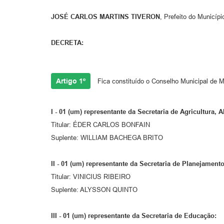
JOSÉ CARLOS MARTINS TIVERON
, Prefeito do Municípi
DECRETA:
Artigo 1º
Fica constituído o Conselho Municipal d
I -
01 (um) representante da Secretaria de Agricultura,
Titular: ÉDER CARLOS BONFAIN
Suplente: WILLIAM BACHEGA BRITO
II -
01 (um) representante da Secretaria de Planejament
Titular: VINICIUS RIBEIRO
Suplente: ALYSSON QUINTO
III -
01 (um) representante da Secretaria de Educação: