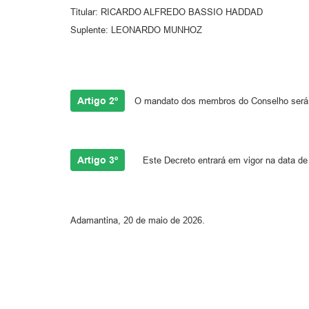
Titular: RICARDO ALFREDO BASSIO HADDAD
Suplente: LEONARDO MUNHOZ
Artigo 2º
O mandato dos membros do Conselho será de
Artigo 3º
Este Decreto entrará em vigor na data de 
Adamantina, 20 de maio de 2026.