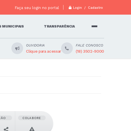
Faça seu login no portal
Login / Cadastro
 MUNICIPAIS
TRANSPARÊNCIA
OUVIDORIA
FALE CONOSCO
Clique para acessar
(18) 3502-9000
ÇÃO
COLABORE