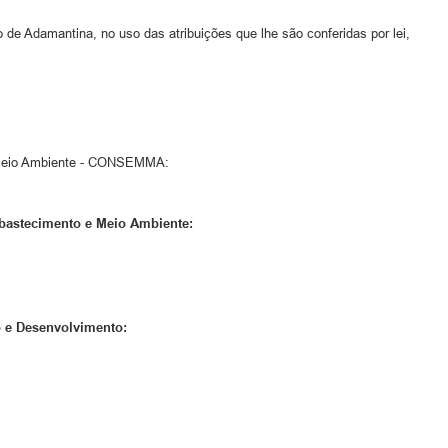
o de Adamantina, no uso das atribuições que lhe são conferidas por lei,
e Meio Ambiente - CONSEMMA:
 Abastecimento e Meio Ambiente:
o e Desenvolvimento: