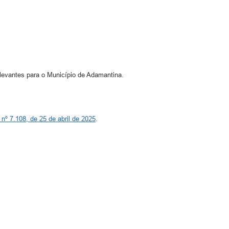
levantes para o Município de Adamantina.
 nº 7.108, de 25 de abril de 2025
.