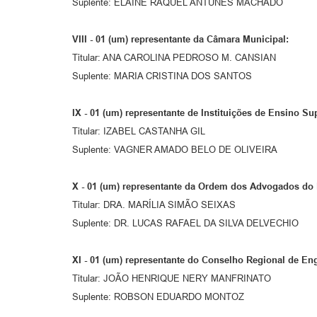
Suplente: ELAINE RAQUEL ANTUNES MACHADO
VIII -
01 (um) representante da Câmara Municipal:
Titular: ANA CAROLINA PEDROSO M. CANSIAN
Suplente: MARIA CRISTINA DOS SANTOS
IX -
01 (um) representante de Instituições de Ensino Sup
Titular: IZABEL CASTANHA GIL
Suplente: VAGNER AMADO BELO DE OLIVEIRA
X -
01 (um) representante da Ordem dos Advogados do 
Titular: DRA. MARÍLIA SIMÃO SEIXAS
Suplente: DR. LUCAS RAFAEL DA SILVA DELVECHI
XI -
01 (um) representante do Conselho Regional de Eng
Titular: JOÃO HENRIQUE NERY MANFRINATO
Suplente: ROBSON EDUARDO MONTOZ