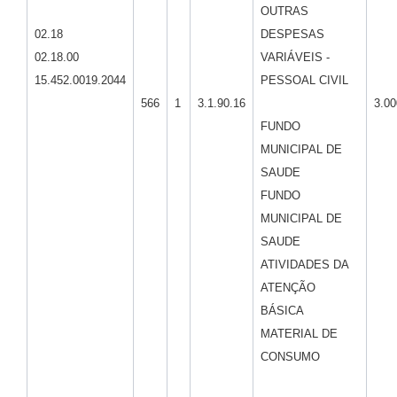
OUTRAS
02.18
DESPESAS
02.18.00
VARIÁVEIS -
15.452.0019.2044
PESSOAL CIVIL
566
1
3.1.90.16
3.00
FUNDO
MUNICIPAL DE
SAUDE
FUNDO
MUNICIPAL DE
SAUDE
ATIVIDADES DA
ATENÇÃO
BÁSICA
MATERIAL DE
CONSUMO