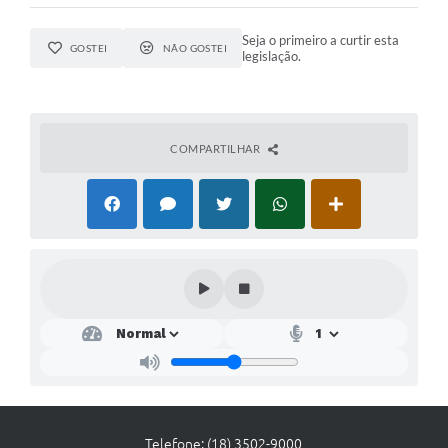
Seja o primeiro a curtir esta
GOSTEI
NÃO GOSTEI
legislação.
COMPARTILHAR
Telefone: (18) 3502-9000