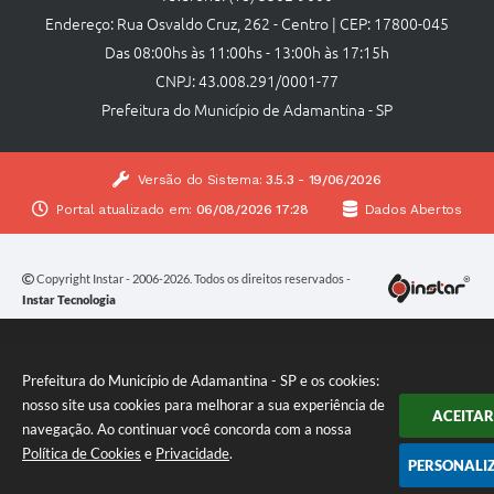
Endereço: Rua Osvaldo Cruz, 262 - Centro | CEP: 17800-045
Das 08:00hs às 11:00hs - 13:00h às 17:15h
CNPJ: 43.008.291/0001-77
Prefeitura do Município de Adamantina - SP
Versão do Sistema:
3.5.3 - 19/06/2026
Portal atualizado em:
06/08/2026 17:28
Dados Abertos
Copyright Instar - 2006-2026. Todos os direitos reservados -
Instar Tecnologia
Prefeitura do Município de Adamantina - SP e os cookies:
nosso site usa cookies para melhorar a sua experiência de
ACEITAR
navegação. Ao continuar você concorda com a nossa
Política de Cookies
e
Privacidade
.
PERSONALI