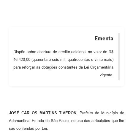
SEBRAE
LGPD
Sugestões
Ementa
SOLICITAÇÕES PRESENCIAIS (SIC-FÍSICO)
Dispõe sobre abertura de crédito adicional no valor de R$
Expediente
46.420,00 (quarenta e seis mil, quatrocentos e vinte reais)
Sistemas
para reforçar as dotações constantes da Lei Orçamentária
vigente.
Ouvidoria
Galeria de Vídeos
Projetos
Contas Públicas
JOSÉ CARLOS MARTINS TIVERON
, Prefeito do Município de
Adamantina, Estado de São Paulo, no uso das atribuições que lhe
Editais
são conferidas por Lei,