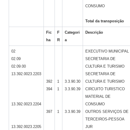
CONSUMO
Total da transposição
Fic
F
Categori
Descrição
ha
R
a
02
EXECUTIVO MUNICIPAL
02.09
SECRETARIA DE
02.09.00
CULTURA E TURISMO
13.392.0023.2203
SECRETARIA DE
392
1
3.3.90.30
CULTURA E TURISMO
394
1
3.3.90.39
CIRCUITO TURISTICO
MATERIAL DE
13.392.0023.2204
CONSUMO
397
1
3.3.90.39
OUTROS SERVIÇOS DE
TERCEIROS-PESSOA
13.392.0023.2205
JUR