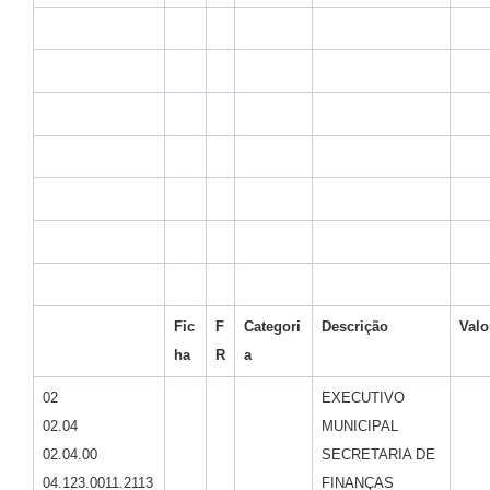
Fic
F
Categori
Descrição
Valo
ha
R
a
02
EXECUTIVO
02.04
MUNICIPAL
02.04.00
SECRETARIA DE
04.123.0011.2113
FINANÇAS