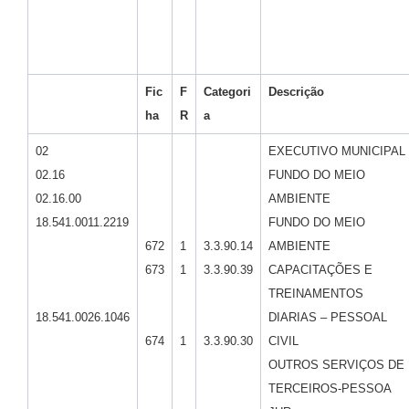
Fic
F
Categori
Descrição
ha
R
a
02
EXECUTIVO MUNICIPAL
02.16
FUNDO DO MEIO
02.16.00
AMBIENTE
18.541.0011.2219
FUNDO DO MEIO
672
1
3.3.90.14
AMBIENTE
673
1
3.3.90.39
CAPACITAÇÕES E
TREINAMENTOS
18.541.0026.1046
DIARIAS – PESSOAL
674
1
3.3.90.30
CIVIL
OUTROS SERVIÇOS DE
TERCEIROS-PESSOA