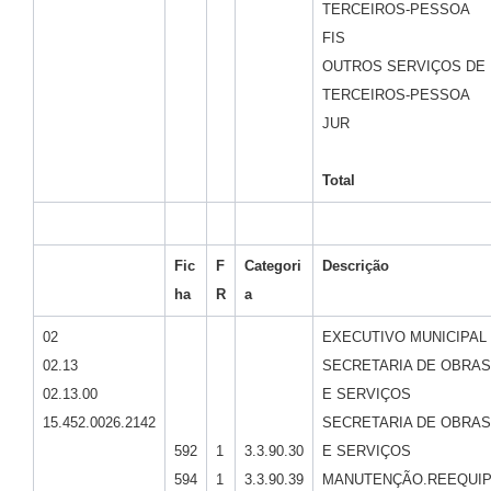
TERCEIROS-PESSOA
FIS
OUTROS SERVIÇOS DE
TERCEIROS-PESSOA
JUR
Total
Fic
F
Categori
Descrição
ha
R
a
02
EXECUTIVO MUNICIPAL
02.13
SECRETARIA DE OBRAS
02.13.00
E SERVIÇOS
15.452.0026.2142
SECRETARIA DE OBRAS
592
1
3.3.90.30
E SERVIÇOS
594
1
3.3.90.39
MANUTENÇÃO.REEQUI