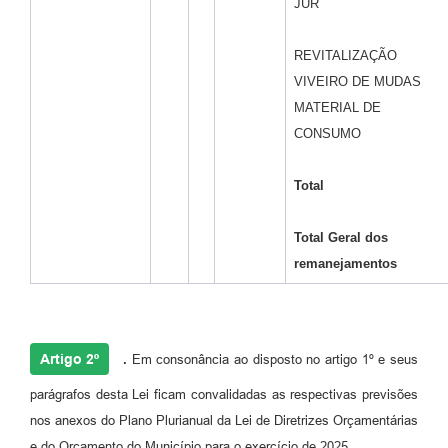
JUR
REVITALIZAÇÃO
VIVEIRO DE MUDAS
MATERIAL DE
CONSUMO
Total
Total Geral dos
remanejamentos
Artigo 2º
.
Em consonância ao disposto no artigo 1º e seus
parágrafos desta Lei ficam convalidadas as respectivas previsões
nos anexos do Plano Plurianual da Lei de Diretrizes Orçamentárias
e do Orçamento do Município para o exercício de 2025.