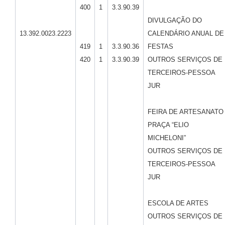
400
1
3.3.90.39
DIVULGAÇÃO DO
13.392.0023.2223
CALENDÁRIO ANUAL DE
419
1
3.3.90.36
FESTAS
420
1
3.3.90.39
OUTROS SERVIÇOS DE
TERCEIROS-PESSOA
JUR
FEIRA DE ARTESANATO
PRAÇA “ELIO
MICHELONI”
OUTROS SERVIÇOS DE
TERCEIROS-PESSOA
JUR
ESCOLA DE ARTES
OUTROS SERVIÇOS DE