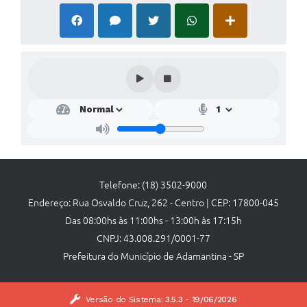
Telefone: (18) 3502-9000
Endereço: Rua Osvaldo Cruz, 262 - Centro | CEP: 17800-045
Das 08:00hs às 11:00hs - 13:00h às 17:15h
CNPJ: 43.008.291/0001-77
Prefeitura do Município de Adamantina - SP
Versão do Sistema:
3.5.3 - 19/06/2026