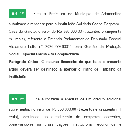
Links
Agenda
Art. 1º
Fica a Prefeitura do Município de Adamantina
autorizada a repassar para a Instituição Solidária Carlos Pegoraro -
Casa do Garoto, o valor de R$ 350.000,00 (trezentos e cinquenta
mil reais), referente a Emenda Parlamentar do Deputado Federal
Alexandre Leite nº 2026.279.60011 para Gestão da Proteção
Social Especial Média/Alta Complexidade.
Parágrafo único
. O recurso financeiro de que trata o presente
artigo deverá ser destinado a atender o Plano de Trabalho da
Instituição.
Art. 2º
Fica autorizada a abertura de um crédito adicional
suplementar, no valor de R$ 350.000,00 (trezentos e cinquenta mil
reais), destinado ao atendimento de despesas correntes,
observando-se as classificações institucional, econômica e