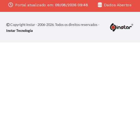
Portal atualizado em:
09/08/2026 09:48
Dados Abertos
Copyright Instar - 2006-2026. Todos os direitos reservados -
Instar Tecnologia