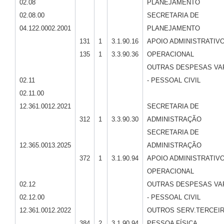
02.08
PLANEJAMENTO
02.08.00
SECRETARIA DE
04.122.0002.2001
PLANEJAMENTO
131
1
3.1.90.16
APOIO ADMINISTRATIVO
135
1
3.3.90.36
OPERACIONAL
OUTRAS DESPESAS VA
02.11
- PESSOAL CIVIL
02.11.00
12.361.0012.2021
SECRETARIA DE
312
1
3.3.90.30
ADMINISTRAÇÃO
SECRETARIA DE
12.365.0013.2025
ADMINISTRAÇÃO
372
1
3.1.90.94
APOIO ADMINISTRATIVO
OPERACIONAL
02.12
OUTRAS DESPESAS VA
02.12.00
- PESSOAL CIVIL
12.361.0012.2022
OUTROS SERV.TERCEIR
384
2
3.1.90.94
PESSOA FÍSICA