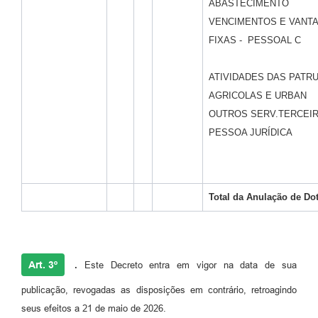
ABASTECIMENTO
VENCIMENTOS E VANT
FIXAS - PESSOAL C
ATIVIDADES DAS PATR
AGRICOLAS E URBAN
OUTROS SERV.TERCEIR
PESSOA JURÍDICA
Total da
Anulação de Do
Art. 3º
.
Este Decreto entra em vigor na data de sua
publicação, revogadas as disposições em contrário, retroagindo
seus efeitos a 21 de maio de 2026.