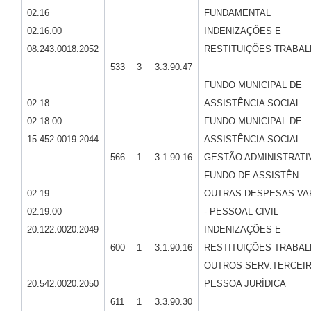
02.16
FUNDAMENTAL
02.16.00
INDENIZAÇÕES E
08.243.0018.2052
RESTITUIÇÕES TRABAL
533
3
3.3.90.47
FUNDO MUNICIPAL DE
02.18
ASSISTÊNCIA SOCIAL
02.18.00
FUNDO MUNICIPAL DE
15.452.0019.2044
ASSISTÊNCIA SOCIAL
566
1
3.1.90.16
GESTÃO ADMINISTRATI
FUNDO DE ASSISTÊN
02.19
OUTRAS DESPESAS VA
02.19.00
- PESSOAL CIVIL
20.122.0020.2049
INDENIZAÇÕES E
600
1
3.1.90.16
RESTITUIÇÕES TRABAL
OUTROS SERV.TERCEIR
20.542.0020.2050
PESSOA JURÍDICA
611
1
3.3.90.30