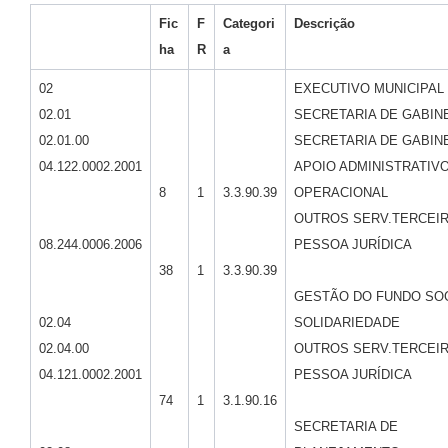
Fic
F
Categori
Descrição
ha
R
a
02
EXECUTIVO MUNICIPAL
02.01
SECRETARIA DE GABIN
02.01.00
SECRETARIA DE GABIN
04.122.0002.2001
APOIO ADMINISTRATIVO
8
1
3.3.90.39
OPERACIONAL
OUTROS SERV.TERCEIR
08.244.0006.2006
PESSOA JURÍDICA
38
1
3.3.90.39
GESTÃO DO FUNDO SOC
02.04
SOLIDARIEDADE
02.04.00
OUTROS SERV.TERCEIR
04.121.0002.2001
PESSOA JURÍDICA
74
1
3.1.90.16
SECRETARIA DE