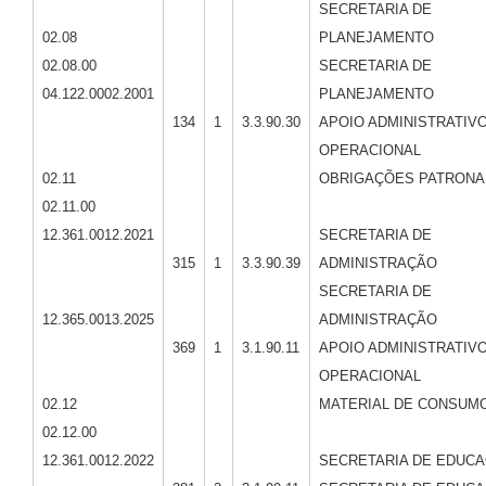
SECRETARIA DE
02.08
PLANEJAMENTO
02.08.00
SECRETARIA DE
04.122.0002.2001
PLANEJAMENTO
134
1
3.3.90.30
APOIO ADMINISTRATIVO
OPERACIONAL
02.11
OBRIGAÇÕES PATRONA
02.11.00
12.361.0012.2021
SECRETARIA DE
315
1
3.3.90.39
ADMINISTRAÇÃO
SECRETARIA DE
12.365.0013.2025
ADMINISTRAÇÃO
369
1
3.1.90.11
APOIO ADMINISTRATIVO
OPERACIONAL
02.12
MATERIAL DE CONSUM
02.12.00
12.361.0012.2022
SECRETARIA DE EDUC