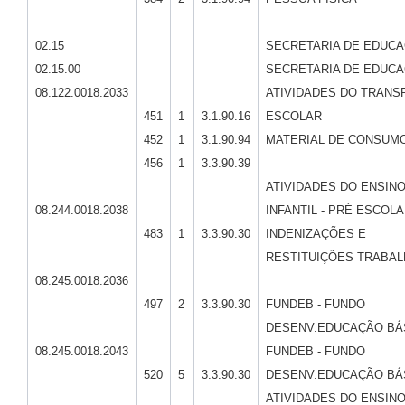
02.15
SECRETARIA DE EDUC
02.15.00
SECRETARIA DE EDUC
08.122.0018.2033
ATIVIDADES DO TRANS
451
1
3.1.90.16
ESCOLAR
452
1
3.1.90.94
MATERIAL DE CONSUM
456
1
3.3.90.39
ATIVIDADES DO ENSIN
08.244.0018.2038
INFANTIL - PRÉ ESCOLA
483
1
3.3.90.30
INDENIZAÇÕES E
RESTITUIÇÕES TRABAL
08.245.0018.2036
497
2
3.3.90.30
FUNDEB - FUNDO
DESENV.EDUCAÇÃO BÁ
08.245.0018.2043
FUNDEB - FUNDO
520
5
3.3.90.30
DESENV.EDUCAÇÃO BÁ
ATIVIDADES DO ENSIN