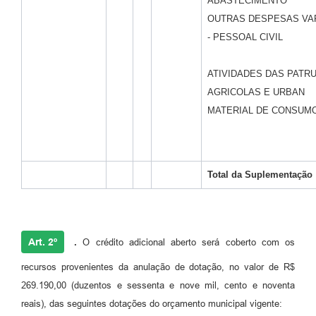
ABASTECIMENTO
OUTRAS DESPESAS VA
- PESSOAL CIVIL
ATIVIDADES DAS PATR
AGRICOLAS E URBAN
MATERIAL DE CONSUM
Total da
Suplementação
Art. 2º
.
O crédito adicional aberto será coberto com os
recursos provenientes da anulação de dotação, no valor de R$
269.190,00 (duzentos e sessenta e nove mil, cento e noventa
reais), das seguintes dotações do orçamento municipal vigente: