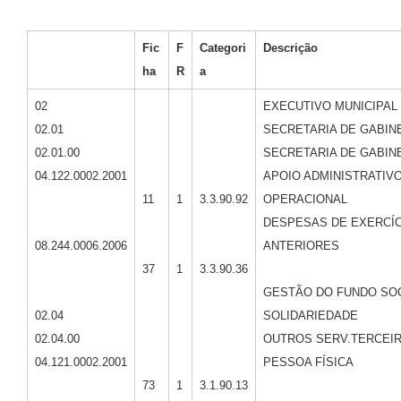
Fic
F
Categori
Descrição
ha
R
a
02
EXECUTIVO MUNICIPAL
02.01
SECRETARIA DE GABIN
02.01.00
SECRETARIA DE GABIN
04.122.0002.2001
APOIO ADMINISTRATIVO
11
1
3.3.90.92
OPERACIONAL
DESPESAS DE EXERCÍ
08.244.0006.2006
ANTERIORES
37
1
3.3.90.36
GESTÃO DO FUNDO SOC
02.04
SOLIDARIEDADE
02.04.00
OUTROS SERV.TERCEIR
04.121.0002.2001
PESSOA FÍSICA
73
1
3.1.90.13