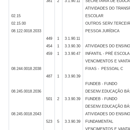
381
2
3.1.90.11
SECRETARIA DE EDUC
ATIVIDADES DO TRANS
02.15
ESCOLAR
02.15.00
OUTROS SERV.TERCEIR
08.122.0018.2033
PESSOA JURÍDICA
449
1
3.1.90.11
454
1
3.3.90.30
ATIVIDADES DO ENSIN
459
1
3.3.90.47
INFANTIL - PRÉ ESCOLA
VENCIMENTOS E VANT
08.244.0018.2038
FIXAS - PESSOAL C
487
1
3.3.90.39
FUNDEB - FUNDO
08.245.0018.2036
DESENV.EDUCAÇÃO BÁ
501
2
3.3.90.39
FUNDEB - FUNDO
DESENV.EDUCAÇÃO BÁ
08.245.0018.2043
ATIVIDADES DO ENSIN
523
5
3.3.90.39
FUNDAMENTAL
VENCIMENTOS E VANT