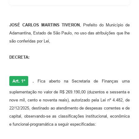
Links
Agenda
JOSÉ CARLOS MARTINS TIVERON
, Prefeito do Município de
Adamantina, Estado de São Paulo, no uso das atribuições que lhe
são conferidas por Lei,
DECRETA:
Art. 1º
.
Fica aberto na Secretaria de Finanças uma
suplementação no valor de R$ 269.190,00 (duzentos e sessenta e
nove mil, cento e noventa reais), autorizado pela Lei nº 4.482, de
22/12/2025, destinado ao atendimento de despesas correntes e de
capital, observando-se as classificações institucional, econômica
e funcional-programática a seguir especificadas: