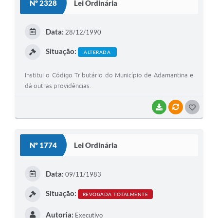
Nº 2328
Lei Ordinária
T
E
Data:
28/12/1990
I
Situação:
ALTERADA
Institui o Código Tributário do Município de Adamantina e
dá outras providências.
BAIXAR
VÍNCULOS
G
O
S
Nº 1774
Lei Ordinária
T
E
Data:
09/11/1983
I
Situação:
REVOGADA TOTALMENTE
Autoria:
Executivo