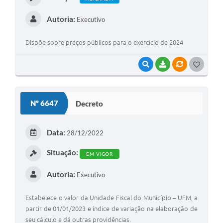
Autoria:
Executivo
Dispõe sobre preços públicos para o exercício de 2024
VISUALIZAR
BAIXAR
VÍNCULOS
G
O
S
Nº 6647
Decreto
T
E
Data:
28/12/2022
I
Situação:
EM VIGOR
Autoria:
Executivo
Estabelece o valor da Unidade Fiscal do Município – UFM, a
partir de 01/01/2023 e índice de variação na elaboração de
seu cálculo e dá outras providências.