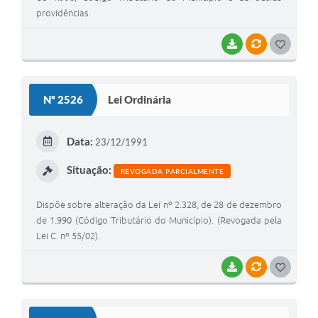
providências.
BAIXAR
VÍNCULOS
G
O
S
Nº 2526
Lei Ordinária
T
E
Data:
23/12/1991
I
Situação:
REVOGADA PARCIALMENTE
Dispõe sobre alteração da Lei nº 2.328, de 28 de dezembro
de 1.990 (Código Tributário do Município). (Revogada pela
Lei C. nº 55/02).
BAIXAR
VÍNCULOS
G
O
S