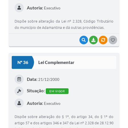
Autoria:
Executivo
Dispõe sobre alteração da Lei nº 2.328, Código Tributário
do município de Adamantina e dá outras providências.
VISUALIZAR
BAIXAR
VÍNCULOS
G
O
S
Nº 36
Lei Complementar
T
E
Data:
21/12/2000
I
Situação:
EM VIGOR
Autoria:
Executivo
Dispõe sobre alteração do § 1º, do artigo 34, do § 1º do
artigo 57 e dos artigos 346 e 347 da Lei nº 2.328 de 28.12.90