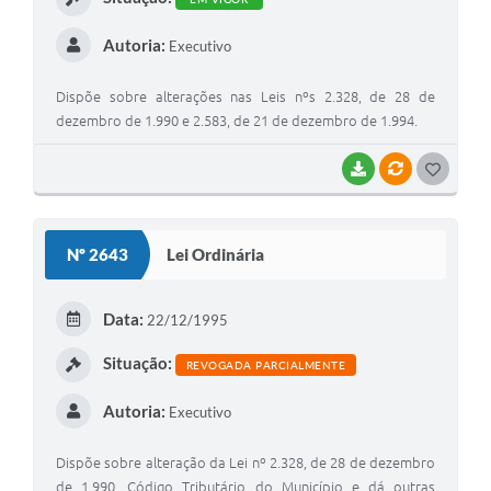
Autoria:
Executivo
Dispõe sobre alterações nas Leis nºs 2.328, de 28 de
dezembro de 1.990 e 2.583, de 21 de dezembro de 1.994.
BAIXAR
VÍNCULOS
G
O
S
Nº 2643
Lei Ordinária
T
E
Data:
22/12/1995
I
Situação:
REVOGADA PARCIALMENTE
Autoria:
Executivo
Dispõe sobre alteração da Lei nº 2.328, de 28 de dezembro
de 1.990, Código Tributário do Município e dá outras